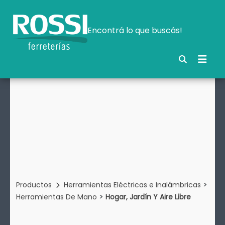
Encontrá lo que buscás!
>
Productos
Herramientas Eléctricas e Inalámbricas
>
Herramientas De Mano
Hogar, Jardín Y Aire Libre