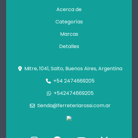
Acerca de
Categorías
Marcas
Detalles
Mitre, 1041, Salto, Buenos Aires, Argentina
+54 2474669205
+542474669205
tienda@ferreteriarossi.com.ar