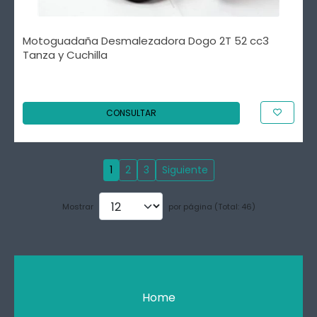
Motoguadaña Desmalezadora Dogo 2T 52 cc3
Tanza y Cuchilla
CONSULTAR
1
2
3
Siguiente
Mostrar
por página (Total: 46)
Home