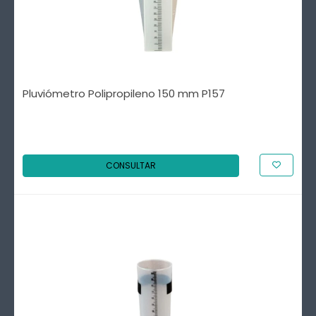
Pluviómetro Polipropileno 150 mm P157
CONSULTAR