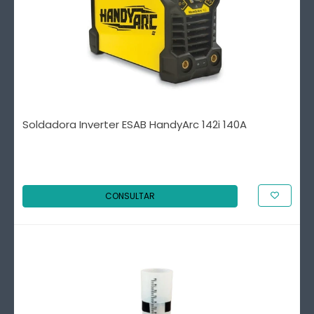
Soldadora Inverter ESAB HandyArc 142i 140A
CONSULTAR