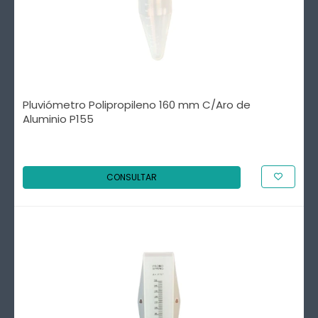
Pluviómetro Polipropileno 160 mm C/Aro de
Aluminio P155
CONSULTAR