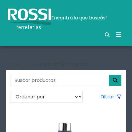
Encontrá lo que buscás!
Productos
Hogar, Jardín Y Aire Libre
Filtrar