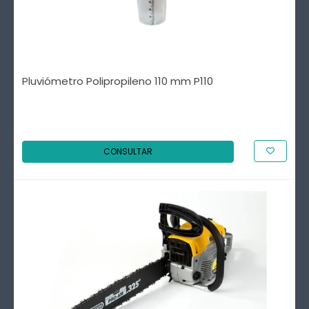
Pluviómetro Polipropileno 110 mm P110
CONSULTAR