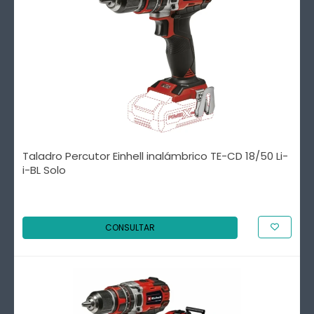
Taladro Percutor Einhell inalámbrico TE-CD 18/50 Li-
i-BL Solo
CONSULTAR