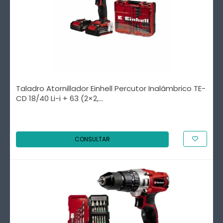
Taladro Atornillador Einhell Percutor Inalámbrico TE-
CD 18/40 Li-i + 63 (2×2,...
CONSULTAR