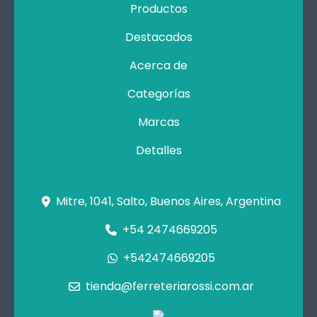
Productos
Destacados
Acerca de
Categorías
Marcas
Detalles
Mitre, 1041, Salto, Buenos Aires, Argentina
+54 2474669205
+542474669205
tienda@ferreteriarossi.com.ar