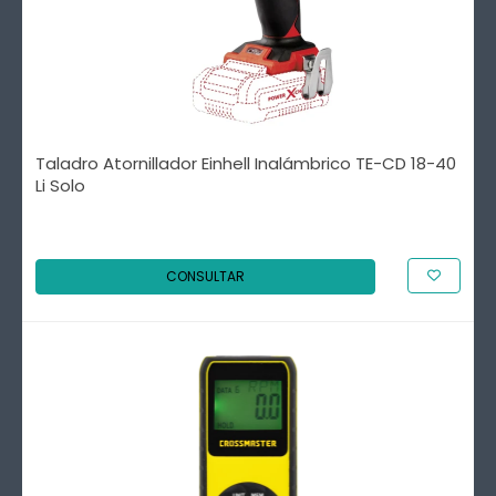
Taladro Atornillador Einhell Inalámbrico TE-CD 18-40
Li Solo
CONSULTAR