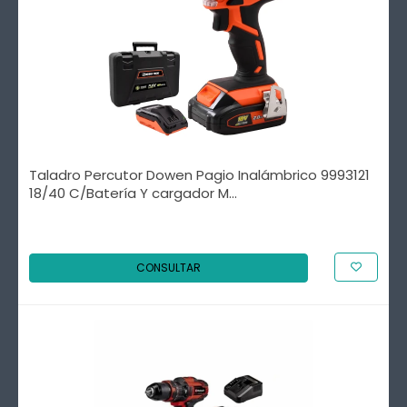
Taladro Percutor Dowen Pagio Inalámbrico 9993121
18/40 C/Batería Y cargador M...
CONSULTAR