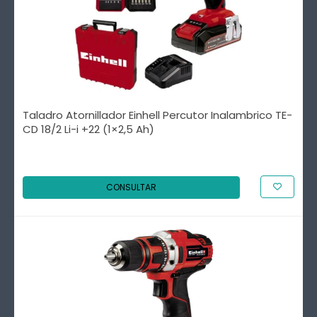
Taladro Atornillador Einhell Percutor Inalambrico TE-
CD 18/2 Li-i +22 (1×2,5 Ah)
CONSULTAR