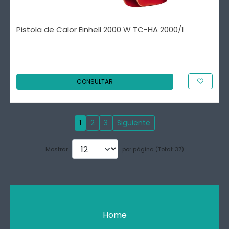
Pistola de Calor Einhell 2000 W TC-HA 2000/1
CONSULTAR
1
2
3
Siguiente
Mostrar
por página (Total: 37)
Home