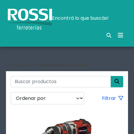
Encontrá lo que buscás!
Productos
Herramientas De Mano
Filtrar