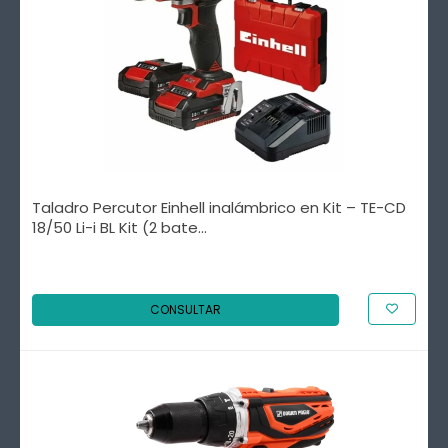
Taladro Percutor Einhell inalámbrico en Kit – TE-CD
18/50 Li-i BL Kit (2 bate...
CONSULTAR