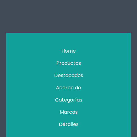
Home
Productos
Destacados
Acerca de
Categorías
Marcas
Detalles