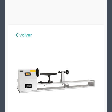
Volver