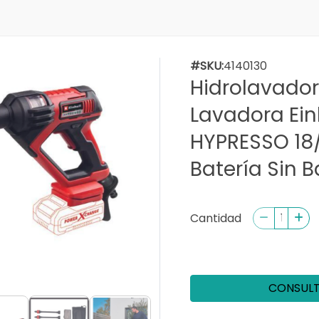
#SKU:
4140130
Hidrolavado
Lavadora Ein
HYPRESSO 18/
Batería Sin B
Cantidad
CONSUL