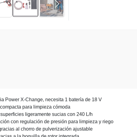
lia Power X-Change, necesita 1 batería de 18 V
y compacta para limpieza cómoda
superficies ligeramente sucias con 240 L/h
ación con regulación de presión para limpieza y riego
gracias al chorro de pulverización ajustable
acias a la boquilla de rotor integrada