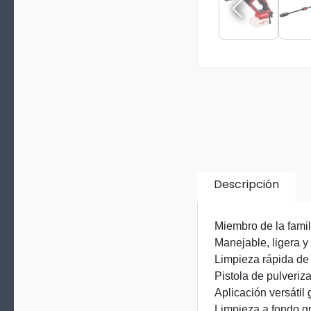
Descripción
Miembro de la fami
Manejable, ligera 
Limpieza rápida de 
Pistola de pulveriz
Aplicación versátil 
Limpieza a fondo gr