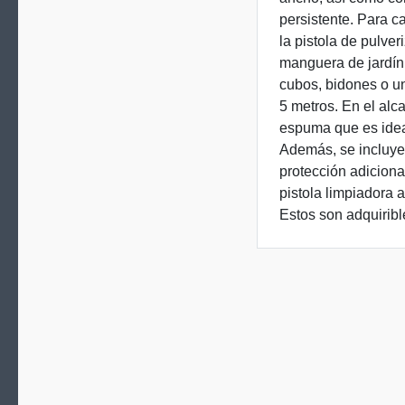
persistente. Para c
la pistola de pulve
manguera de jardín
cubos, bidones o un
5 metros. En el alc
espuma que es ideal
Además, se incluye
protección adiciona
pistola limpiadora a
Estos son adquiribl