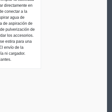
lar directamente en
de conectar a la
spirar agua de
ra de aspiración de
 de pulverización de
dar los accesorios.
se estira para una
l envío de la
ía ni cargador.
iantes.