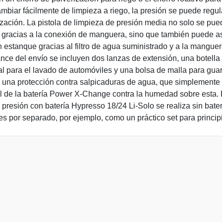
ambiar fácilmente de limpieza a riego, la presión se puede regu
rización. La pistola de limpieza de presión media no solo se pue
 gracias a la conexión de manguera, sino que también puede a
 estanque gracias al filtro de agua suministrado y a la mangue
ance del envío se incluyen dos lanzas de extensión, una botella
 para el lavado de automóviles y una bolsa de malla para guar
 una protección contra salpicaduras de agua, que simplemente 
l de la batería Power X-Change contra la humedad sobre esta. E
 presión con batería Hypresso 18/24 Li-Solo se realiza sin bater
es por separado, por ejemplo, como un práctico set para princip