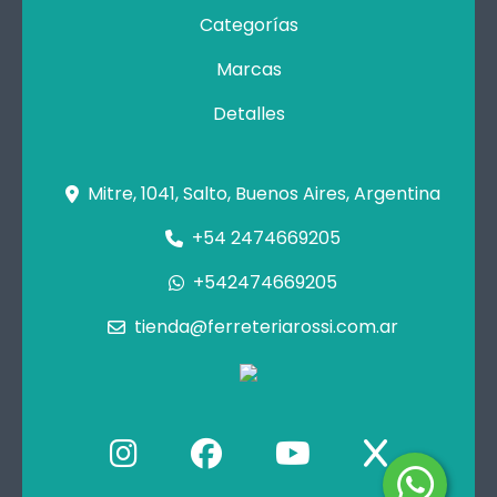
Categorías
Marcas
Detalles
Mitre, 1041, Salto, Buenos Aires, Argentina
+54 2474669205
+542474669205
tienda@ferreteriarossi.com.ar