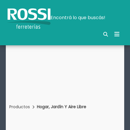
Encontrá lo que buscás!
Productos
Hogar, Jardín Y Aire Libre