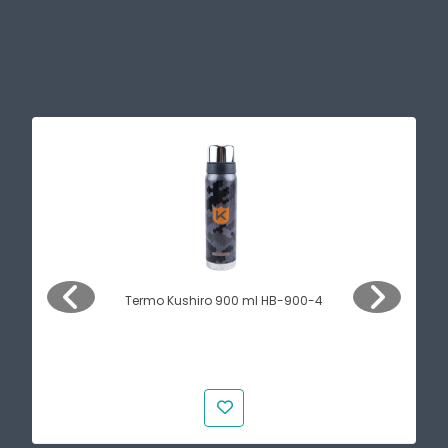
Termo Kushiro 900 ml HB-900-4