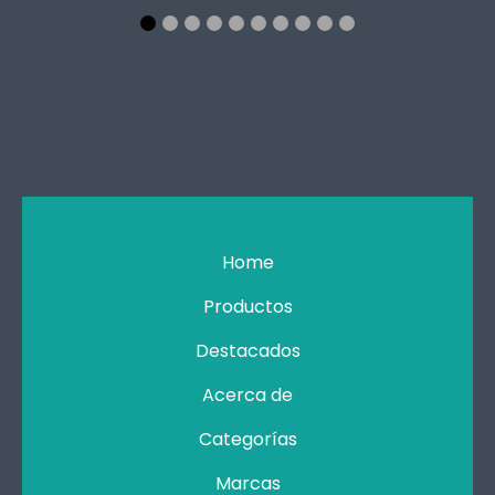
Home
Productos
Destacados
Acerca de
Categorías
Marcas