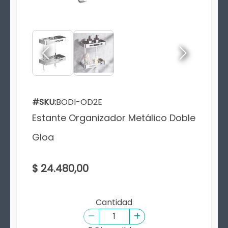
#SKU:
BODI-OD2E
Estante Organizador Metálico Doble
Gloa
$ 24.480,00
Cantidad