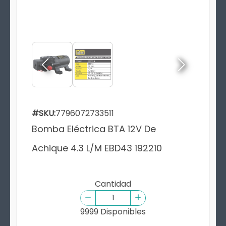
#SKU:
7796072733511
Bomba Eléctrica BTA 12V De
Achique 4.3 L/M EBD43 192210
Cantidad
9999 Disponibles