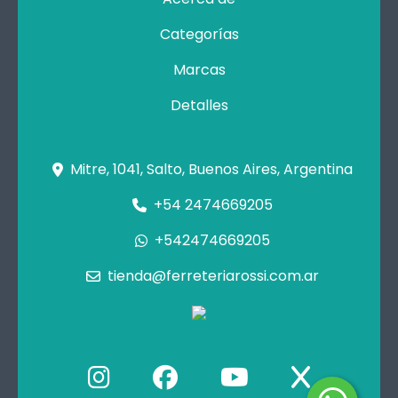
Categorías
Marcas
Detalles
Mitre, 1041, Salto, Buenos Aires, Argentina
+54 2474669205
+542474669205
tienda@ferreteriarossi.com.ar