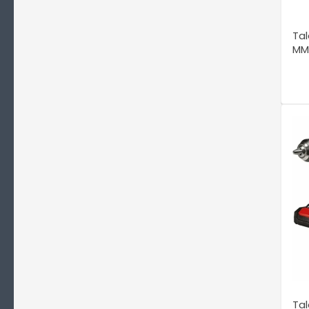
Tal
MM
Tal