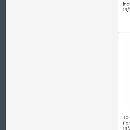
ina
18/
Tal
Per
18/