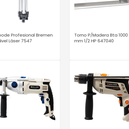
VER DETALLE
VER DETALLE
pode Profesional Bremen
Torno P/Madera Bta 1000
ivel Láser 7547
mm 1/2 HP 647040
VER DETALLE
VER DETALLE