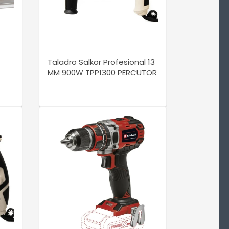
VER DETALLE
Taladro Salkor Profesional 13
MM 900W TPP1300 PERCUTOR
VER DETALLE