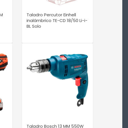
MM
Taladro Percutor Einhell
inalámbrico TE-CD 18/50 Li-i-
BL Solo
VER DETALLE
Taladro Bosch 13 MM 550W