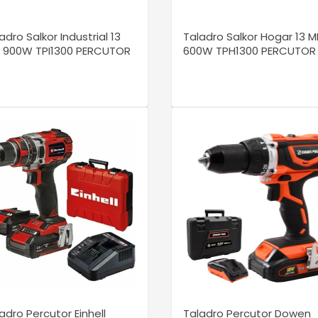
adro Salkor Industrial 13
Taladro Salkor Hogar 13 
 900W TPI1300 PERCUTOR
600W TPH1300 PERCUTOR
VER DETALLE
VER DETALLE
adro Percutor Einhell
Taladro Percutor Dowen