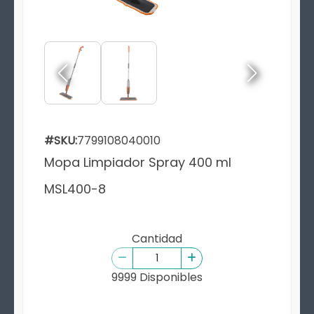
#SKU:
7799108040010
Mopa Limpiador Spray 400 ml
MSL400-8
Cantidad
9999 Disponibles