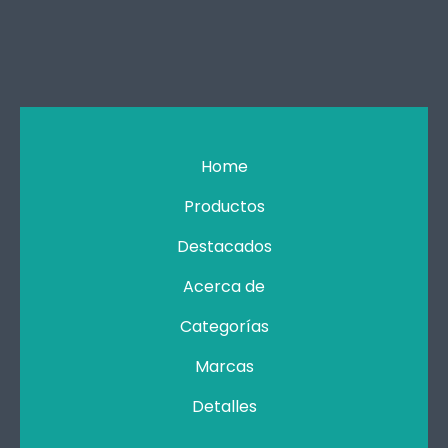
Home
Productos
Destacados
Acerca de
Categorías
Marcas
Detalles