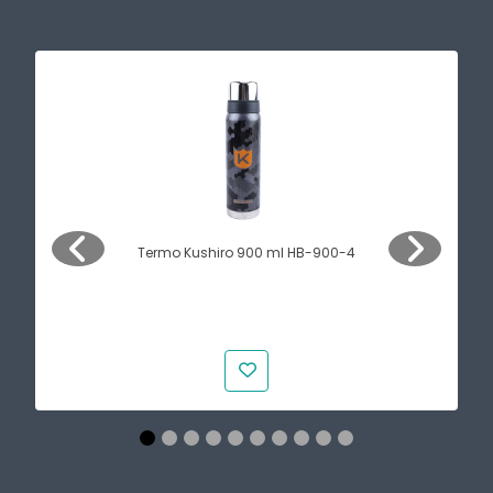
Termo Kushiro 900 ml HB-900-4