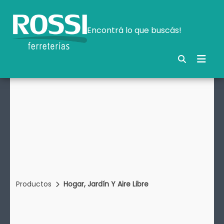
Encontrá lo que buscás!
Productos
Hogar, Jardín Y Aire Libre