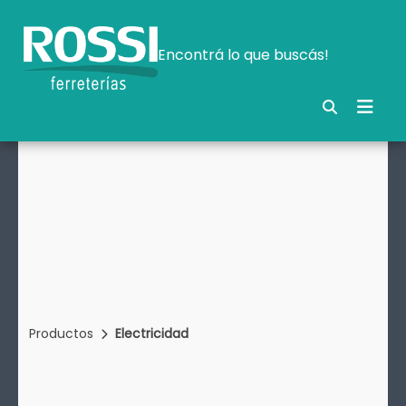
Encontrá lo que buscás!
Productos
Electricidad