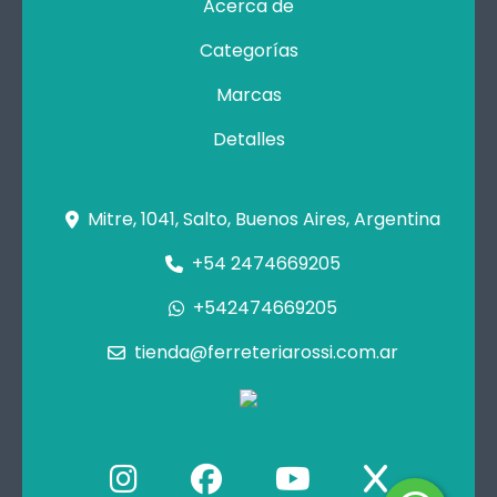
Acerca de
Categorías
Marcas
Detalles
Mitre, 1041, Salto, Buenos Aires, Argentina
+54 2474669205
+542474669205
tienda@ferreteriarossi.com.ar