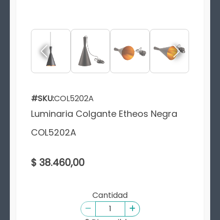
#SKU:
COL5202A
Luminaria Colgante Etheos Negra
COL5202A
$ 38.460,00
Cantidad