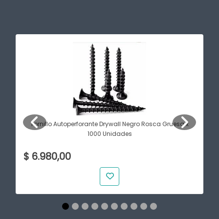
Tornillo Autoperforante Drywall Negro Rosca Gruesa x
1000 Unidades
$ 6.980,00