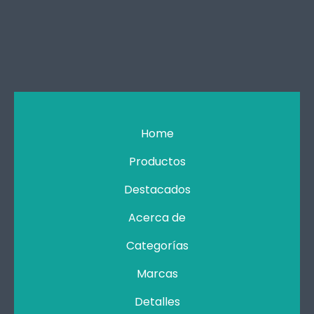
Home
Productos
Destacados
Acerca de
Categorías
Marcas
Detalles