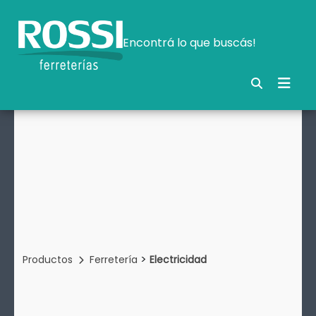
Encontrá lo que buscás!
>
Productos
Ferretería
Electricidad