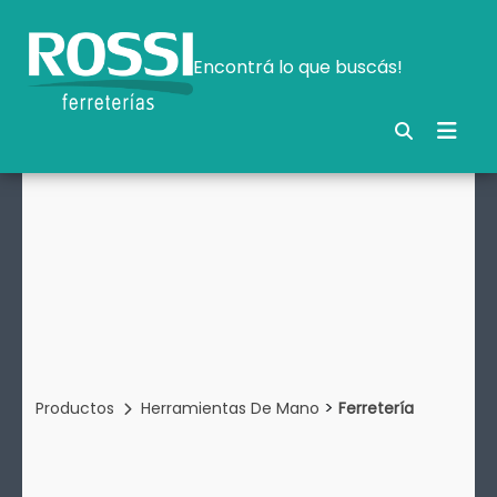
Encontrá lo que buscás!
>
Productos
Herramientas De Mano
Ferretería