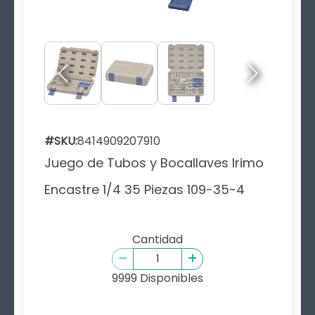
#SKU:
8414909207910
Juego de Tubos y Bocallaves Irimo
Encastre 1/4 35 Piezas 109-35-4
Cantidad
9999 Disponibles