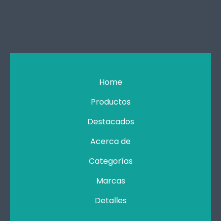
Home
Productos
Destacados
Acerca de
Categorías
Marcas
Detalles