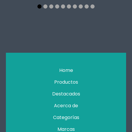
Home
Productos
Destacados
Acerca de
Categorías
Marcas