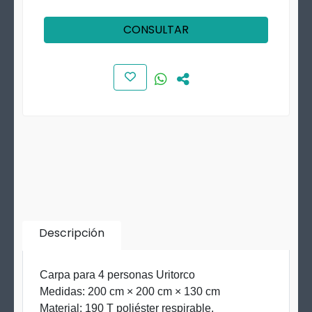
CONSULTAR
Descripción
Carpa para 4 personas Uritorco
Medidas: 200 cm × 200 cm × 130 cm
Material: 190 T poliéster respirable.