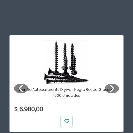
Tornillo Autoperforante Drywall Negro Rosca Gruesa x
1000 Unidades
$ 6.980,00