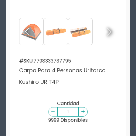
#SKU:
7798333737795
Carpa Para 4 Personas Uritorco
Kushiro URIT4P
Cantidad
9999 Disponibles