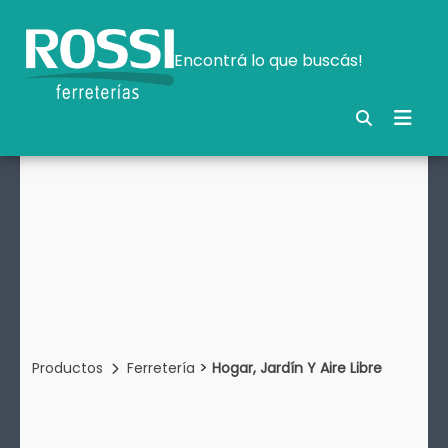
Encontrá lo que buscás!
>
Productos
Ferretería
Hogar, Jardín Y Aire Libre