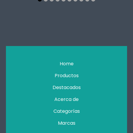
Home
Productos
Destacados
Acerca de
Categorías
Marcas