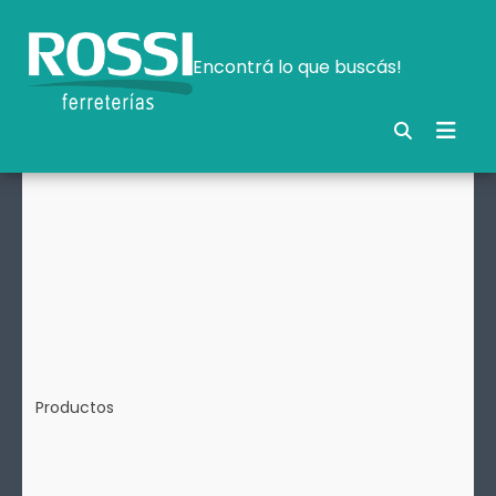
Encontrá lo que buscás!
Productos