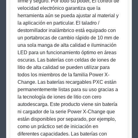
firme y seguro. Por todo su poder, El control de
velocidad electrónico garantiza que la
herramienta aún se pueda ajustar al material y
la aplicación en particular. El taladro /
destornillador inalámbrico está equipado con
un portabrocas de cambio rápido de 10 mm de
una sola manga de alta calidad e iluminación
LED para un funcionamiento óptimo en áreas
oscuras. Las baterías con celdas de iones de
litio de alta calidad se pueden utilizar para
todos los miembros de la familia Power X-
Change. Las baterías recargables PXC están
permanentemente listas para su uso gracias a
la tecnología de iones de litio con cero
autodescarga. Este producto viene sin batería
ni cargador de la serie Power X-Change que
están disponibles por separado, por ejemplo,
como un práctico set de iniciación en
diferentes capacidades. Las baterías con