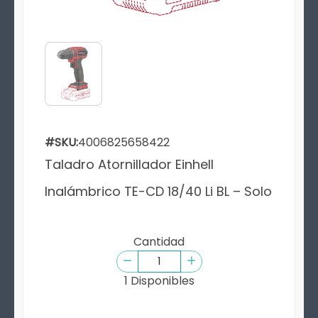
#SKU:
4006825658422
Taladro Atornillador Einhell
Inalámbrico TE-CD 18/40 Li BL – Solo
Cantidad
1 Disponibles