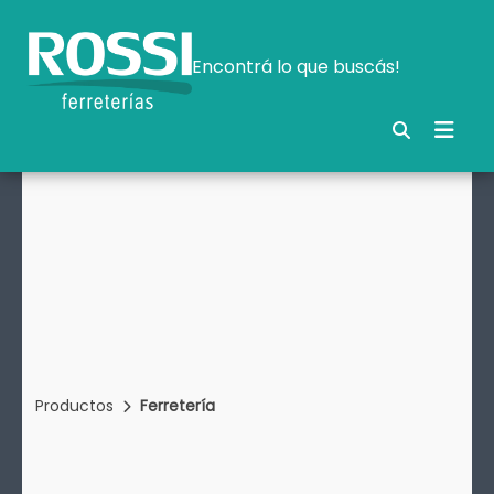
Encontrá lo que buscás!
Productos
Ferretería