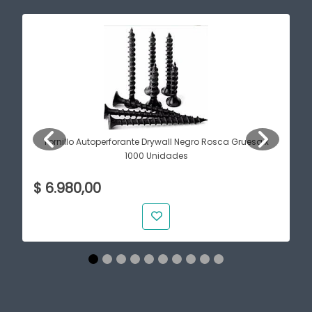
Tornillo Autoperforante Drywall Negro Rosca Gruesa x
1000 Unidades
$ 6.980,00