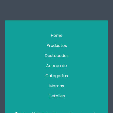
Home
Productos
Destacados
Acerca de
Categorías
Marcas
Detalles