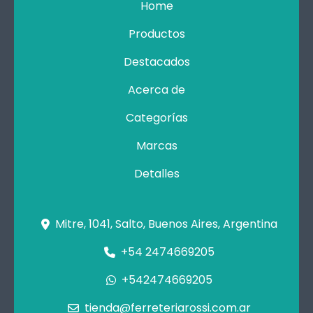
Home
Productos
Destacados
Acerca de
Categorías
Marcas
Detalles
Mitre, 1041, Salto, Buenos Aires, Argentina
+54 2474669205
+542474669205
tienda@ferreteriarossi.com.ar