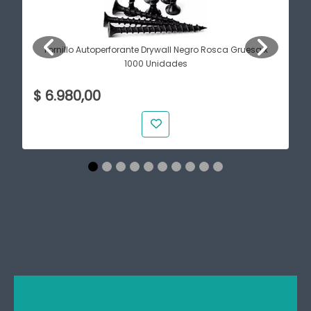
Tornillo Autoperforante Drywall Negro Rosca Gruesa x
1000 Unidades
$ 6.980,00