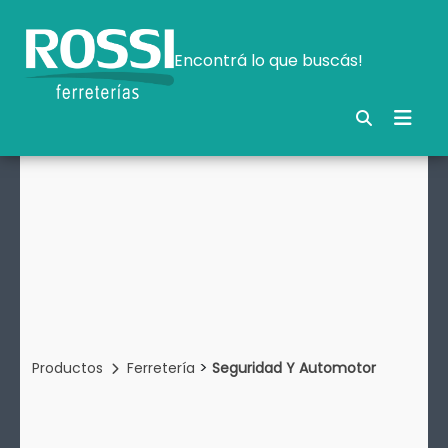
Encontrá lo que buscás!
>
Productos
Ferretería
Seguridad Y Automotor