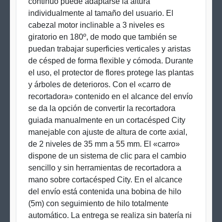
continuo puede adaptarse la altura
individualmente al tamaño del usuario. El
cabezal motor inclinable a 3 niveles es
giratorio en 180º, de modo que también se
puedan trabajar superficies verticales y aristas
de césped de forma flexible y cómoda. Durante
el uso, el protector de flores protege las plantas
y árboles de deterioros. Con el «carro de
recortadora» contenido en el alcance del envío
se da la opción de convertir la recortadora
guiada manualmente en un cortacésped City
manejable con ajuste de altura de corte axial,
de 2 niveles de 35 mm a 55 mm. El «carro»
dispone de un sistema de clic para el cambio
sencillo y sin herramientas de recortadora a
mano sobre cortacésped City. En el alcance
del envío está contenida una bobina de hilo
(5m) con seguimiento de hilo totalmente
automático. La entrega se realiza sin batería ni