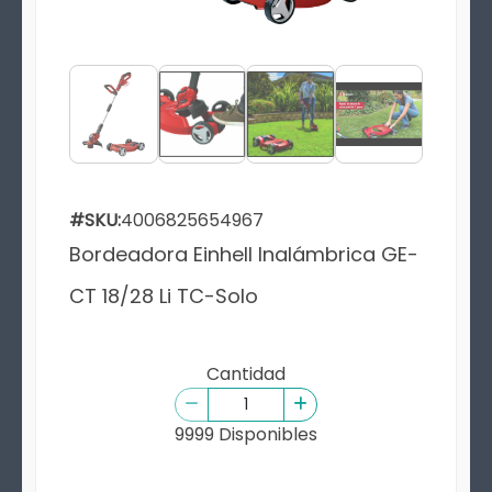
#SKU:
4006825654967
Bordeadora Einhell Inalámbrica GE-
CT 18/28 Li TC-Solo
Cantidad
9999 Disponibles