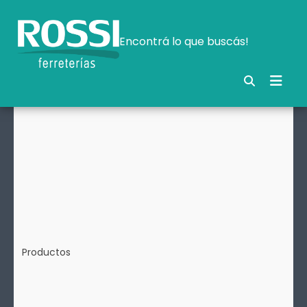
Encontrá lo que buscás!
Productos